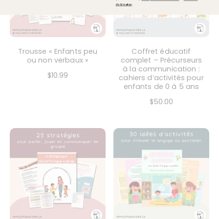
.
d'utilisation
Trousse « Enfants peu
Coffret éducatif
ou non verbaux »
complet – Précurseurs
à la communication :
$10.99
cahiers d’activités pour
enfants de 0 à 5 ans
$50.00