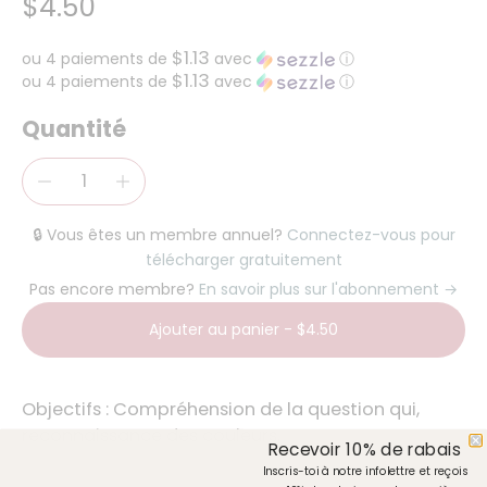
$4.50
$1.13
ou 4 paiements de
avec
ⓘ
$1.13
ou 4 paiements de
avec
ⓘ
Quantité
🔒 Vous êtes un membre annuel?
Connectez-vous pour
télécharger gratuitement
Pas encore membre?
En savoir plus sur l'abonnement →
Ajouter au panier
-
$4.50
Objectifs :
Compréhension de la question qui,
reconnaissance des couleurs.
Recevoir 10% de rabais
Inscris-toi à notre infolettre et reçois