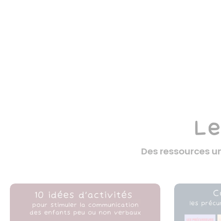
Le
Des ressources un