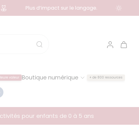
Plus d’impact sur le langage.
Plu
Boutique numérique
leure valeur
+ de 800 ressources
e
ctivités pour enfants de 0 à 5 ans