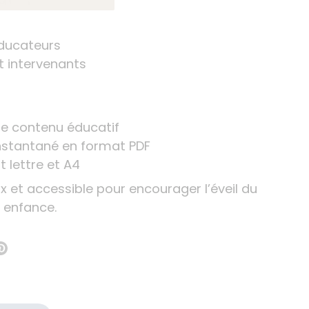
éducateurs
t intervenants
de contenu éducatif
nstantané en format PDF
 lettre et A4
ux et accessible pour encourager l’éveil du
 enfance.