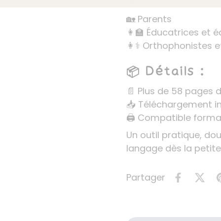
🏡 Parents
👩🏫 Éducatrices et 
👩⚕️ Orthophonistes e
📦 Détails :
📄 Plus de 58 pages 
📥 Téléchargement i
🖨 Compatible format
Un outil pratique, do
langage dès la petite
Partager