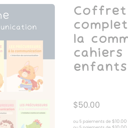
Coffret
complet
la comm
cahiers
enfants
$50.00
$10.00
ou 5 paiements de
$10.00
ou 5 paiements de