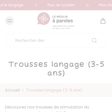
 le langage.
Plus de soutien.
Plus d'id
Trousses langage (3-5
ans)
Accueil
>
Trousses langage (3-5 ans)
Découvrez nos trousses de stimulation du