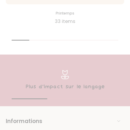
Printemps
33 items
Plus d’impact sur le langage
Informations