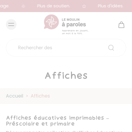
ge.
Plus de soutien.
Plus d'idées.
Affiches
Accueil
>
Affiches
Affiches éducatives imprimables –
Préscolaire et primaire