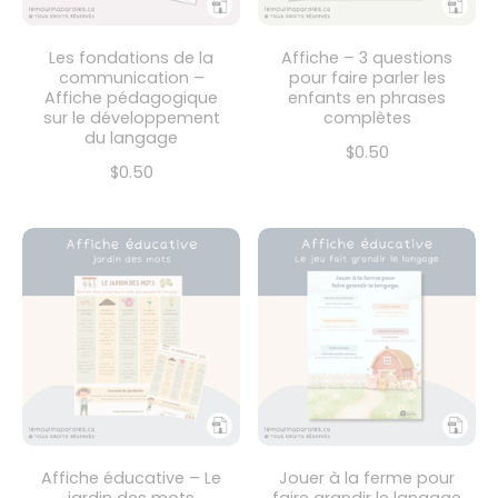
Les fondations de la
Affiche – 3 questions
communication –
pour faire parler les
Affiche pédagogique
enfants en phrases
sur le développement
complètes
du langage
$0.50
$0.50
Affiche éducative – Le
Jouer à la ferme pour
jardin des mots
faire grandir le langage