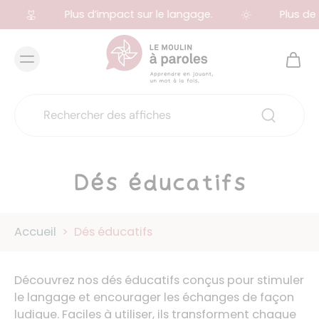
Plus d’impact sur le langage.
Plus de 
Dés éducatifs
Accueil
>
Dés éducatifs
Découvrez nos dés éducatifs conçus pour stimuler
le langage et encourager les échanges de façon
ludique. Faciles à utiliser, ils transforment chaque