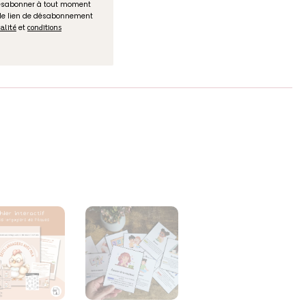
désabonner à tout moment
 le lien de désabonnement
et
ialité
conditions
s