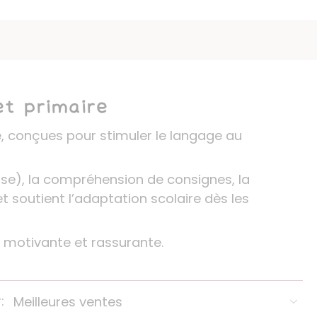
et primaire
e, conçues pour stimuler le langage au
asse), la compréhension de consignes, la
t soutient l’adaptation scolaire dès les
e motivante et rassurante.
: