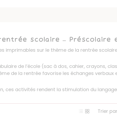
entrée scolaire – Préscolaire 
es imprimables sur le thème de la rentrée scolair
bulaire de l’école (sac à dos, cahier, crayons, cl
hème de la rentrée favorise les échanges verbaux e
n, ces activités rendent la stimulation du langag
Trier par