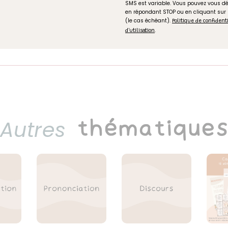
SMS est variable. Vous pouvez vous 
en répondant STOP ou en cliquant sur
(le cas échéant).
Politique de confident
.
d'utilisation
Autres
thématique