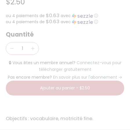
$2.50
$0.63
ou 4 paiements de
avec
ⓘ
$0.63
ou 4 paiements de
avec
ⓘ
Quantité
🔒 Vous êtes un membre annuel?
Connectez-vous pour
télécharger gratuitement
Pas encore membre?
En savoir plus sur l'abonnement →
Ajouter au panier
-
$2.50
Objectifs : vocabulaire, motricité fine.