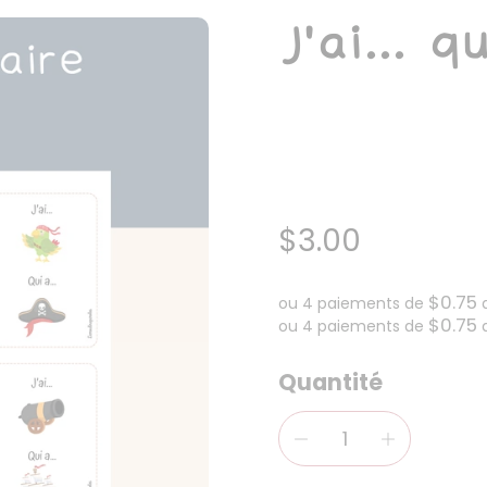
J'ai... q
$3.00
$0.75
ou 4 paiements de
$0.75
ou 4 paiements de
Quantité