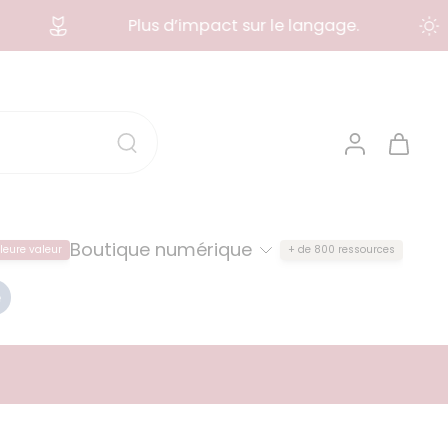
Plus d’impact sur le langage.
Boutique numérique
leure valeur
+ de 800 ressources
e