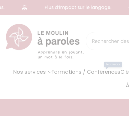
Plus d’impact sur le langage.
Aller
au
contenu
Nouveau
Nos services
Formations / Conférences
Clé
À