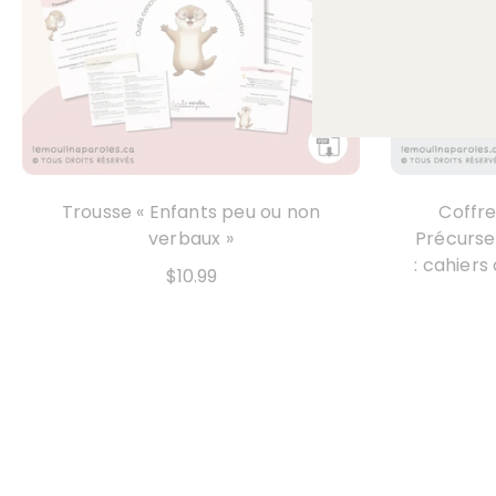
Trousse « Enfants peu ou non
Coffre
verbaux »
Précurse
: cahiers
$10.99