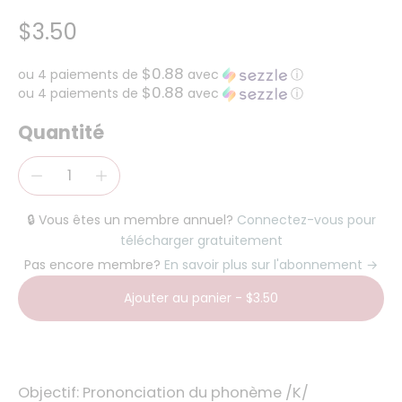
$3.50
$0.88
ou 4 paiements de
avec
ⓘ
$0.88
ou 4 paiements de
avec
ⓘ
Quantité
🔒 Vous êtes un membre annuel?
Connectez-vous pour
télécharger gratuitement
Pas encore membre?
En savoir plus sur l'abonnement →
Ajouter au panier
-
$3.50
Objectif: Prononciation du phonème /K/