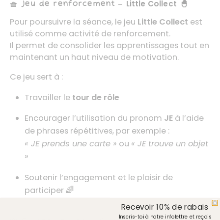
🧺 Jeu de renforcement –
Little Collect
🐣
Pour poursuivre la séance, le jeu
Little Collect
est
utilisé comme activité de renforcement.
Il permet de consolider les apprentissages tout en
maintenant un haut niveau de motivation.
Ce jeu sert à :
Travailler le
tour de rôle
Encourager l’utilisation du pronom
JE
à l’aide
de phrases répétitives, par exemple :
« JE prends une carte »
ou
« JE trouve un objet
»
Soutenir l’engagement et le plaisir de
participer 🌈
Recevoir 10% de rabais
Inscris-toi à notre infolettre et reçois