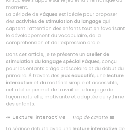
lorsqu’elle s’appuie sur le jeu et la thématique du
moment.
La période de
Pâques
est idéale pour proposer
des
activités de stimulation du langage
qui
captent l’attention des enfants tout en favorisant
le développement du vocabulaire, de la
compréhension et de l’expression orale.
Dans cet article, je te présente un
atelier de
stimulation du langage spécial Pâques
, conçu
pour les enfants d’âge préscolaire et du début du
primaire. À travers des
jeux éducatifs
, une
lecture
interactive
et du matériel simple et accessible,
cet atelier permet de travailler le langage de
façon naturelle, motivante et adaptée au rythme
des enfants.
🥕 Lecture interactive –
Trop de carotte
📖
La séance débute avec une
lecture interactive
de