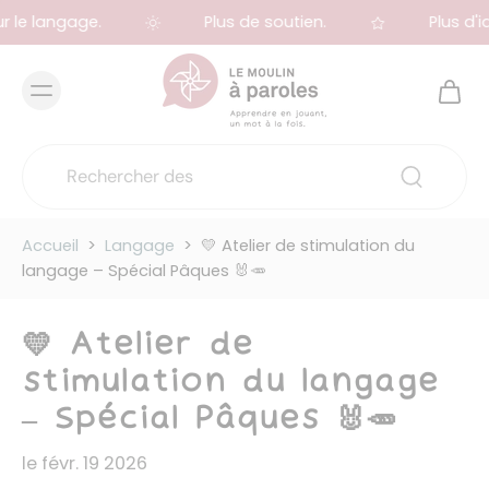
 le langage.
Plus de soutien.
Plus d'id
Accueil
>
Langage
>
💛 Atelier de stimulation du
langage – Spécial Pâques 🐰🥕
💛 Atelier de
stimulation du langage
– Spécial Pâques 🐰🥕
le févr. 19 2026