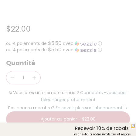
$22.00
$5.50
ou 4 paiements de
avec
ⓘ
$5.50
ou 4 paiements de
avec
ⓘ
Quantité
🔒 Vous êtes un membre annuel?
Connectez-vous pour
télécharger gratuitement
Pas encore membre?
En savoir plus sur l'abonnement →
Ajouter au panier
-
$22.00
Recevoir 10% de rabais
Inscris-toi à notre infolettre et reçois