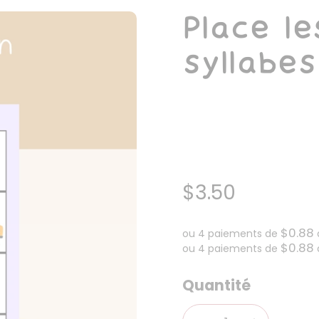
Place l
syllabes
$3.50
$0.88
ou 4 paiements de
$0.88
ou 4 paiements de
Quantité