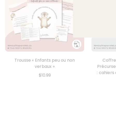
Trousse « Enfants peu ou non
Coffre
verbaux »
Précurse
: cahiers
$10.99