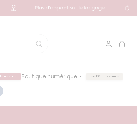
Plus d’impact sur le langage.
Boutique numérique
leure valeur
+ de 800 ressources
e