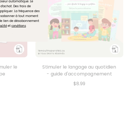
seur automatique. Le
d'achat. Des frais de
ppliquer. La fréquence des
désabonner à tout moment
 le lien de désabonnement
et
ialité
conditions
muler le
Stimuler le langage au quotidien
upe
- guide d'accompagnement
$8.99