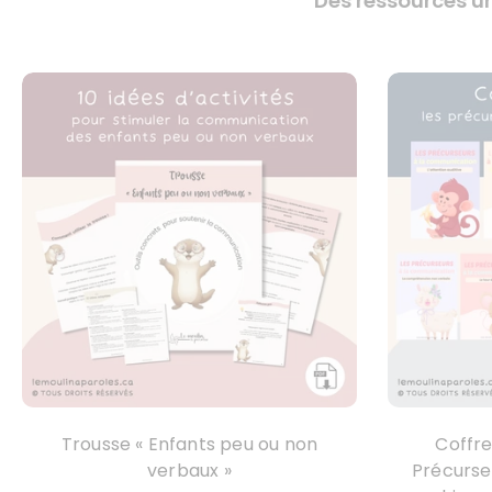
Des ressources un
Trousse « Enfants peu ou non
Coffre
verbaux »
Précurse