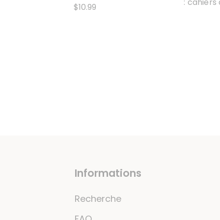
: cahiers
$10.99
Informations
Recherche
FAQ