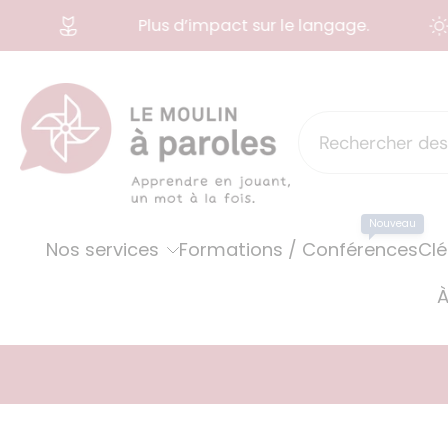
Plus d’impact sur le langage.
Aller
au
contenu
Nouveau
Nos services
Formations / Conférences
Clé
À