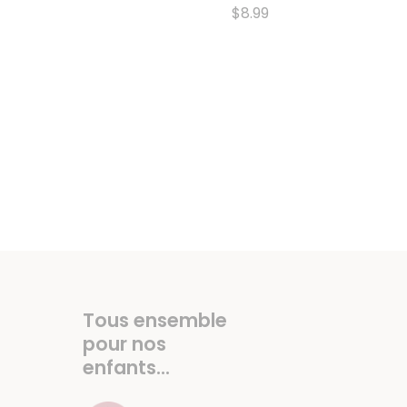
$8.99
Tous ensemble
pour nos
enfants...