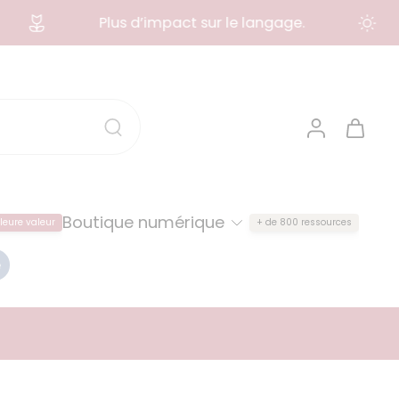
Plus d’impact sur le langage.
Boutique numérique
leure valeur
+ de 800 ressources
e