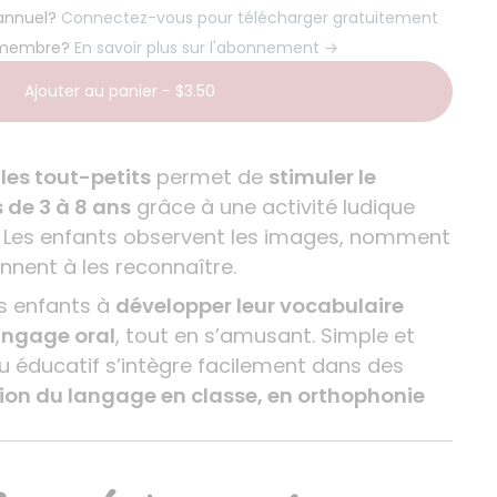
 annuel?
Connectez-vous pour télécharger gratuitement
 membre?
En savoir plus sur l'abonnement →
Ajouter au panier
-
$3.50
 les tout-petits
permet de
stimuler le
 de 3 à 8 ans
grâce à une activité ludique
. Les enfants observent les images, nomment
nnent à les reconnaître.
es enfants à
développer leur vocabulaire
langage oral
, tout en s’amusant. Simple et
jeu éducatif s’intègre facilement dans des
ion du langage en classe, en orthophonie