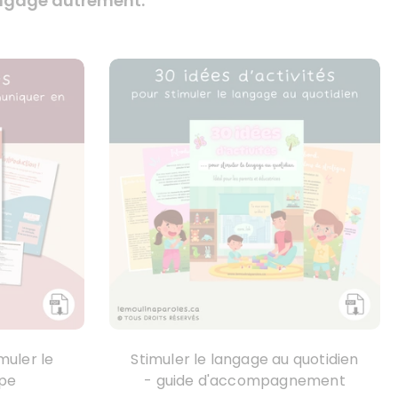
langage autrement.
muler le
Stimuler le langage au quotidien
upe
- guide d'accompagnement