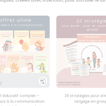
iques, créées avec intention, pour stimuler le 
t éducatif complet –
25 stratégies pour sti
urs à la communication
langage en gro