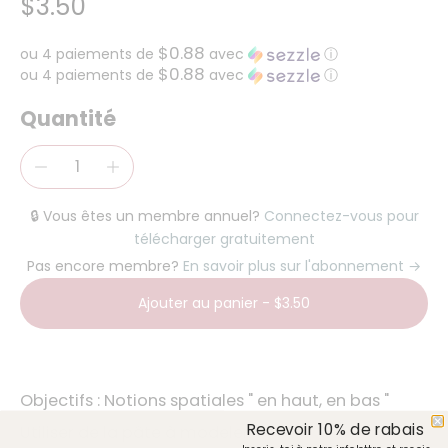
$3.50
$0.88
ou 4 paiements de
avec
ⓘ
$0.88
ou 4 paiements de
avec
ⓘ
Quantité
🔒 Vous êtes un membre annuel?
Connectez-vous pour
télécharger gratuitement
Pas encore membre?
En savoir plus sur l'abonnement →
Ajouter au panier
-
$3.50
Objectifs :
Notions spatiales " en haut, en bas "
Recevoir 10% de rabais
Utiliser de la pâte à modeler