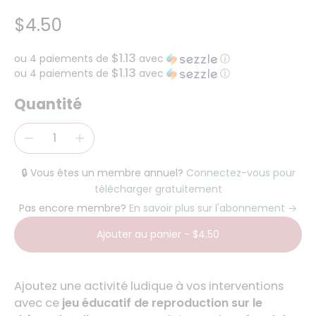
$4.50
$1.13
ou 4 paiements de
avec
ⓘ
$1.13
ou 4 paiements de
avec
ⓘ
Quantité
🔒 Vous êtes un membre annuel?
Connectez-vous pour
télécharger gratuitement
Pas encore membre?
En savoir plus sur l'abonnement →
Ajouter au panier
-
$4.50
Ajoutez une activité ludique à vos interventions
avec ce
jeu éducatif de reproduction sur le