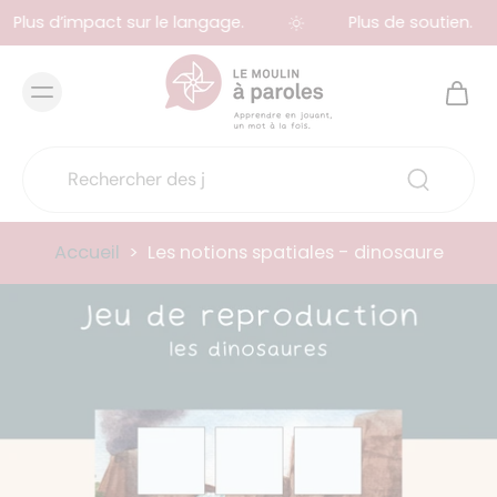
Plus d’impact sur le langage.
Plus de soutien.
Accueil
>
Les notions spatiales - dinosaure