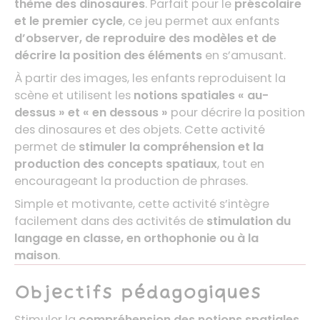
thème des dinosaures
. Parfait pour le
préscolaire
et le premier cycle
, ce jeu permet aux enfants
d’observer, de reproduire des modèles et de
décrire la position des éléments
en s’amusant.
À partir des images, les enfants reproduisent la
scène et utilisent les
notions spatiales « au-
dessus » et « en dessous »
pour décrire la position
des dinosaures et des objets. Cette activité
permet de
stimuler la compréhension et la
production des concepts spatiaux
, tout en
encourageant la production de phrases.
Simple et motivante, cette activité s’intègre
facilement dans des activités de
stimulation du
langage en classe, en orthophonie ou à la
maison
.
Objectifs pédagogiques
Stimuler la
compréhension des notions spatiales