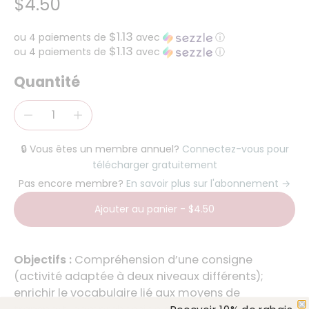
$4.50
$1.13
ou 4 paiements de
avec
ⓘ
$1.13
ou 4 paiements de
avec
ⓘ
Quantité
🔒 Vous êtes un membre annuel?
Connectez-vous pour
télécharger gratuitement
Pas encore membre?
En savoir plus sur l'abonnement →
Ajouter au panier
-
$4.50
Objectifs :
Compréhension d’une consigne
(activité adaptée à deux niveaux différents);
enrichir le vocabulaire lié aux moyens de