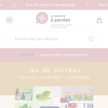
.
Plus d’impact sur le langage.
Plus d
Accueil
>
Les moyens de transport