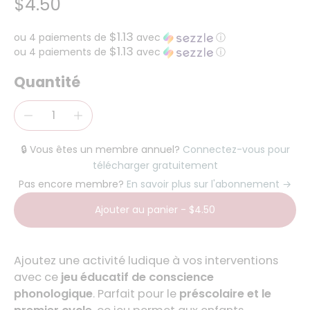
$4.50
$1.13
ou 4 paiements de
avec
ⓘ
$1.13
ou 4 paiements de
avec
ⓘ
Quantité
🔒 Vous êtes un membre annuel?
Connectez-vous pour
télécharger gratuitement
Pas encore membre?
En savoir plus sur l'abonnement →
Ajouter au panier
-
$4.50
Ajoutez une activité ludique à vos interventions
avec ce
jeu éducatif de conscience
phonologique
. Parfait pour le
préscolaire et le