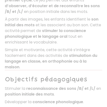
premier cycle
, ce jeu permet aux enfants
d’observer, d’écouter et de reconnaître les sons
/B/ et /L/
en position initiale dans les mots.
À partir des images, les enfants identifient le
son
initial des mots
et les associent au bon son. Cette
activité permet de
stimuler la conscience
phonologique et le langage oral
tout en
enrichissant le vocabulaire.
Simple et motivante, cette activité s’intègre
facilement dans des activités de
stimulation du
langage en classe, en orthophonie ou à la
maison
.
Objectifs pédagogiques
Stimuler la
reconnaissance des sons /B/ et /L/
en
position initiale des mots
.
Développer la
conscience phonologique
.