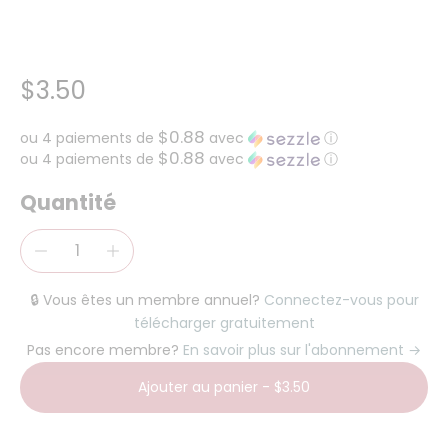
$3.50
$0.88
ou 4 paiements de
avec
ⓘ
$0.88
ou 4 paiements de
avec
ⓘ
Quantité
🔒 Vous êtes un membre annuel?
Connectez-vous pour
télécharger gratuitement
Pas encore membre?
En savoir plus sur l'abonnement →
Ajouter au panier
-
$3.50