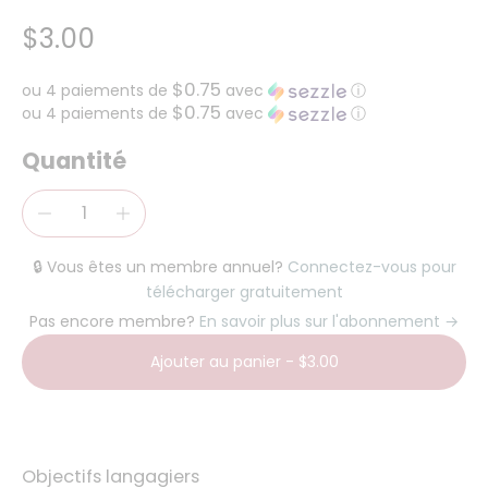
$3.00
$0.75
ou 4 paiements de
avec
ⓘ
$0.75
ou 4 paiements de
avec
ⓘ
Quantité
🔒 Vous êtes un membre annuel?
Connectez-vous pour
télécharger gratuitement
Pas encore membre?
En savoir plus sur l'abonnement →
Ajouter au panier
-
$3.00
Objectifs langagiers