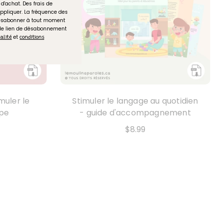
d'achat. Des frais de
ppliquer. La fréquence des
désabonner à tout moment
 le lien de désabonnement
et
ialité
conditions
muler le
Stimuler le langage au quotidien
upe
- guide d'accompagnement
$8.99