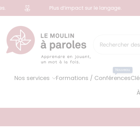
Plus d’impact sur le langage.
Aller
au
contenu
Nouveau
Nos services
Formations / Conférences
Clé
À