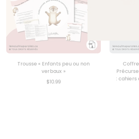
Trousse « Enfants peu ou non
Coffre
verbaux »
Précurse
: cahiers
$10.99