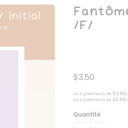
Fantôme
/F/
$3.50
$0.88
ou 4 paiements de
$0.88
ou 4 paiements de
Quantité