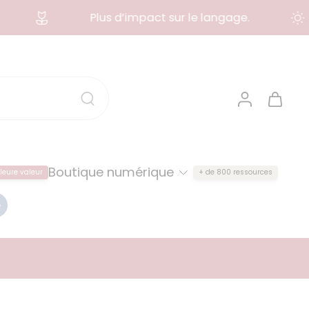
Plus d’impact sur le langage.
Boutique numérique
leure valeur
+ de 800 ressources
e