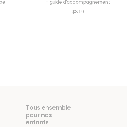
upe
- guide d'accompagnement
$8.99
Tous ensemble
pour nos
enfants...