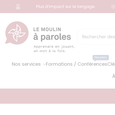
Plus d’impact sur le langage.
Aller
au
contenu
Nouveau
Nos services
Formations / Conférences
Clé
À