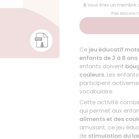
🔒 Vous êtes un membre
Pas encore
Ce
jeu éducatif mot
enfants de 3 à 8 ans
enfants doivent
boug
couleurs
. Les enfant
participent activement
vocabulaire.
Cette activité comb
qui permet aux enfa
aliments et des coul
amusant, ce jeu éduca
de
stimulation du la