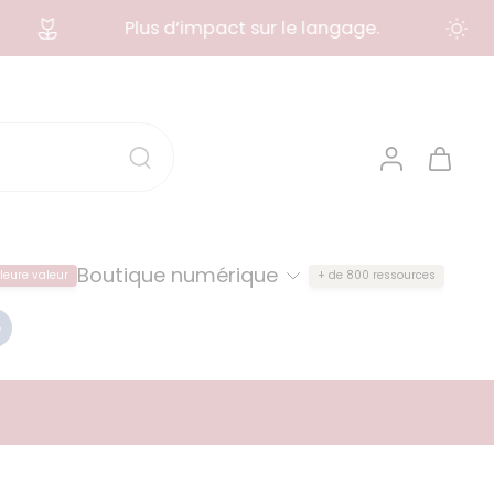
Plus d’impact sur le langage.
Boutique numérique
leure valeur
+ de 800 ressources
e