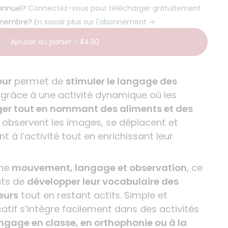
 annuel?
Connectez-vous pour télécharger gratuitement
 membre?
En savoir plus sur l'abonnement →
Ajouter au panier
-
$4.50
eur
permet de
stimuler le langage des
grâce à une activité dynamique où les
er tout en nommant des aliments et des
s observent les images, se déplacent et
 à l’activité tout en enrichissant leur
ine
mouvement, langage et observation
, ce
nts de
développer leur vocabulaire des
eurs
tout en restant actifs. Simple et
tif s’intègre facilement dans des activités
ngage en classe, en orthophonie ou à la