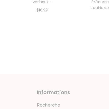
verbaux »
Précurse
: cahiers
$10.99
Informations
Recherche