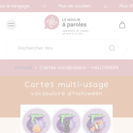
ur le langage.
Plus de soutien.
Plus d'
Accueil
>
Cartes vocabulaire - HALLOWEEN