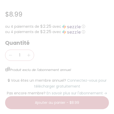
$8.99
$2.25
ou 4 paiements de
avec
ⓘ
$2.25
ou 4 paiements de
avec
ⓘ
Quantité
Produit exclu de l'abonnement annuel
🔒 Vous êtes un membre annuel?
Connectez-vous pour
télécharger gratuitement
Pas encore membre?
En savoir plus sur l'abonnement →
Ajouter au panier
-
$8.99