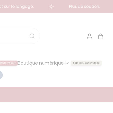
ur le langage.
Plus de soutien.
Boutique numérique
leure valeur
+ de 800 ressources
e