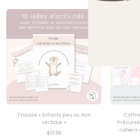
Trousse « Enfants peu ou non
Coffre
verbaux »
Précurse
: cahiers
$10.99