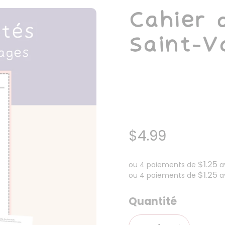
Cahier d
Saint-V
$4.99
$1.25
ou 4 paiements de
a
$1.25
ou 4 paiements de
a
Quantité