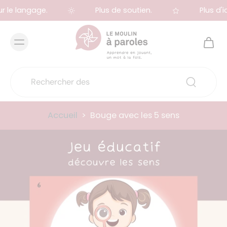
r le langage.
Plus de soutien.
Plus d'id
Accueil
>
Bouge avec les 5 sens