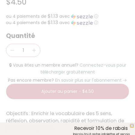
$4.50
$1.13
ou 4 paiements de
avec
ⓘ
$1.13
ou 4 paiements de
avec
ⓘ
Quantité
🔒 Vous êtes un membre annuel?
Connectez-vous pour
télécharger gratuitement
Pas encore membre?
En savoir plus sur l'abonnement →
Ajouter au panier
-
$4.50
Objectifs :
Enrichir le vocabulaire des 5 sens,
réflexion, observation, rapidité et formulation de
phrases complètes.
Recevoir 10% de rabais
Inscris-toi à notre infolettre et reçois