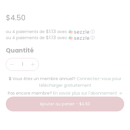
$4.50
$1.13
ou 4 paiements de
avec
ⓘ
$1.13
ou 4 paiements de
avec
ⓘ
Quantité
🔒 Vous êtes un membre annuel?
Connectez-vous pour
télécharger gratuitement
Pas encore membre?
En savoir plus sur l'abonnement →
Ajouter au panier
-
$4.50